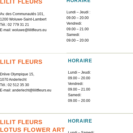
HORAIRE
LILIT FLEURS
Lundi – Jeudi :
Av. des Communautés 101,
09.00 – 20.00
1200 Woluwe-Saint-Lambert
Vendredi:
Tél.:
02 779 31 21
09.00 – 21.00
E-mail:
woluwe@lilitfleurs.eu
Samedi:
09.00 – 20.00
HORAIRE
LILIT FLEURS
Lundi – Jeudi:
Drève Olympique 15,
09.00 – 20.00
1070 Anderlecht
Vendredi:
Tél.:
02 512 35 30
09.00 – 21.00
E-mail:
anderlecht@lilitfleurs.eu
Samedi:
09.00 – 20.00
HORAIRE
LILIT FLEURS
LOTUS FLOWER ART
Lundi – Samedi: