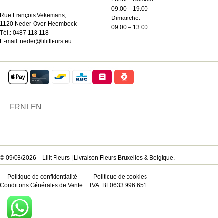
09.00 – 19.00
Rue François Vekemans,
Dimanche:
1120 Neder-Over-Heembeek
09.00 – 13.00
Tél.:
0487 118 118
E-mail:
neder@lilitfleurs.eu
FR
NL
EN
© 09/08/2026 – Lilit Fleurs | Livraison Fleurs Bruxelles & Belgique.
Politique de confidentialité
Politique de cookies
Conditions Générales de Vente
TVA: BE0633.996.651.