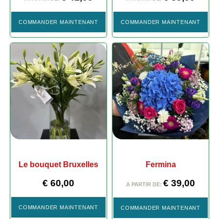
COMMANDER MAINTENANT
COMMANDER MAINTENANT
Le bouquet Bruxelles
Fermina
€
60,00
€
39,00
A PARTIR DE:
COMMANDER MAINTENANT
COMMANDER MAINTENANT