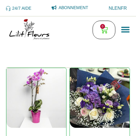
ABONNEMENT
NL
EN
FR
24/7 AIDE
0