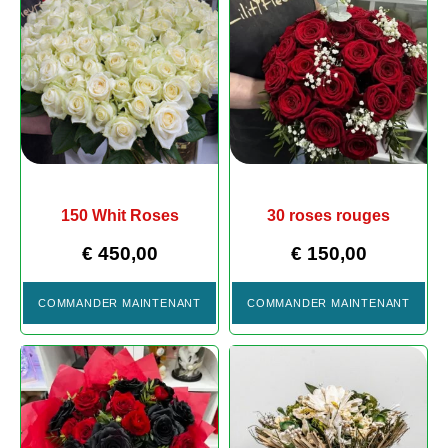
150 Whit Roses
30 roses rouges
€
450,00
€
150,00
COMMANDER MAINTENANT
COMMANDER MAINTENANT