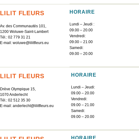
HORAIRE
LILIT FLEURS
Lundi – Jeudi :
Av. des Communautés 101,
09.00 – 20.00
1200 Woluwe-Saint-Lambert
Vendredi:
Tél.:
02 779 31 21
09.00 – 21.00
E-mail:
woluwe@lilitfleurs.eu
Samedi:
09.00 – 20.00
HORAIRE
LILIT FLEURS
Lundi – Jeudi:
Drève Olympique 15,
09.00 – 20.00
1070 Anderlecht
Vendredi:
Tél.:
02 512 35 30
09.00 – 21.00
E-mail:
anderlecht@lilitfleurs.eu
Samedi:
09.00 – 20.00
HORAIRE