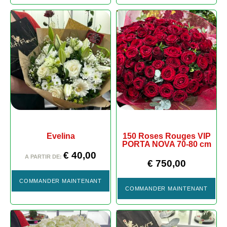
Evelina
150 Roses Rouges VIP
PORTA NOVA 70-80 cm
€
40,00
A PARTIR DE:
€
750,00
COMMANDER MAINTENANT
COMMANDER MAINTENANT