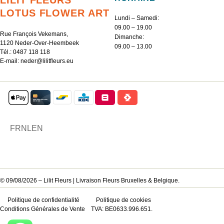
LILIT FLEURS
LOTUS FLOWER ART
Lundi – Samedi:
09.00 – 19.00
Rue François Vekemans,
Dimanche:
1120 Neder-Over-Heembeek
09.00 – 13.00
Tél.:
0487 118 118
E-mail:
neder@lilitfleurs.eu
FR
NL
EN
© 09/08/2026 – Lilit Fleurs | Livraison Fleurs Bruxelles & Belgique.
Politique de confidentialité
Politique de cookies
Conditions Générales de Vente
TVA: BE0633.996.651.