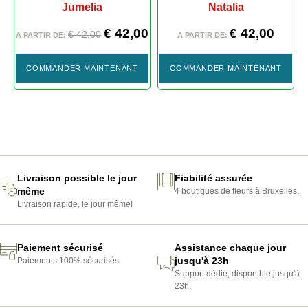
Jumelia
Natalia
€
42,00
€
42,00
€
42,00
A PARTIR DE:
A PARTIR DE:
COMMANDER MAINTENANT
COMMANDER MAINTENANT
MARIAGE
Livraison possible le jour
Fiabilité assurée
même
4 boutiques de fleurs à Bruxelles.
Livraison rapide, le jour même!
Paiement sécurisé
Assistance chaque jour
jusqu'à 23h
Paiements 100% sécurisés
Support dédié, disponible jusqu'à
23h.