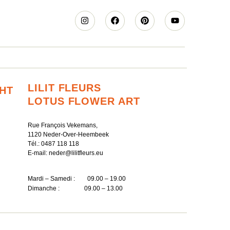
LILIT FLEURS
CHT
LOTUS FLOWER ART
Rue François Vekemans,
1120 Neder-Over-Heembeek
Tél.:
0487 118 118
E-mail:
neder@lilitfleurs.eu
Mardi – Samedi : 09.00 – 19.00
Dimanche : 09.00 – 13.00