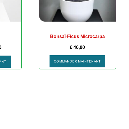
Bonsaï-Ficus Microcarpa
0
€
40,00
COMMANDER MAINTENANT
ANT