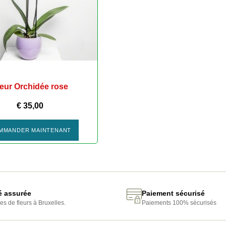
leur Orchidée rose
€
35,00
MMANDER MAINTENANT
té assurée
Paiement sécurisé
es de fleurs à Bruxelles.
Paiements 100% sécurisés