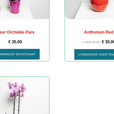
leur Orchidée Pars
Anthurium Red
€
35,00
€
30,0
A PARTIR DE:
MMANDER MAINTENANT
COMMANDER MAINTEN