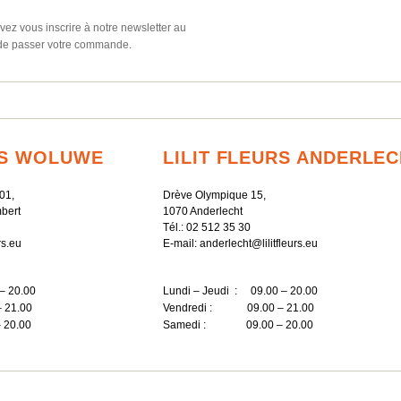
ez vous inscrire à notre newsletter au
e passer votre commande.
RS WOLUWE
LILIT FLEURS ANDERLE
01,
Drève Olympique 15,
bert
1070 Anderlecht
Tél.:
02 512 35 30
rs.eu
E-mail:
anderlecht@lilitfleurs.eu
– 20.00
Lundi – Jeudi : 09.00 – 20.00
 21.00
Vendredi : 09.00 – 21.00
20.00
Samedi : 09.00 – 20.00