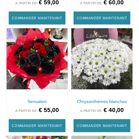
€
59,00
€
60,00
A PARTIR DE:
A PARTIR DE:
COMMANDER MAINTENANT
COMMANDER MAINTENANT
Sensation
Chrysanthèmes blanches
€
55,00
€
40,00
A PARTIR DE:
A PARTIR DE:
COMMANDER MAINTENANT
COMMANDER MAINTENANT