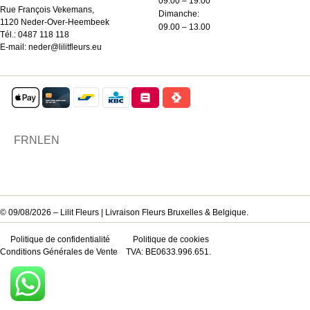
09.00 – 19.00
Rue François Vekemans,
Dimanche:
1120 Neder-Over-Heembeek
09.00 – 13.00
Tél.:
0487 118 118
E-mail:
neder@lilitfleurs.eu
FR
NL
EN
© 09/08/2026 – Lilit Fleurs | Livraison Fleurs Bruxelles & Belgique.
Politique de confidentialité
Politique de cookies
Conditions Générales de Vente
TVA: BE0633.996.651.