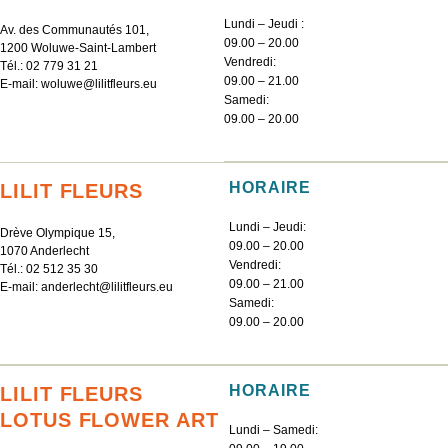
Lundi – Jeudi :
Av. des Communautés 101,
09.00 – 20.00
1200 Woluwe-Saint-Lambert
Vendredi:
Tél.:
02 779 31 21
09.00 – 21.00
E-mail:
woluwe@lilitfleurs.eu
Samedi:
09.00 – 20.00
HORAIRE
LILIT FLEURS
Lundi – Jeudi:
Drève Olympique 15,
09.00 – 20.00
1070 Anderlecht
Vendredi:
Tél.:
02 512 35 30
09.00 – 21.00
E-mail:
anderlecht@lilitfleurs.eu
Samedi:
09.00 – 20.00
HORAIRE
LILIT FLEURS
LOTUS FLOWER ART
Lundi – Samedi: