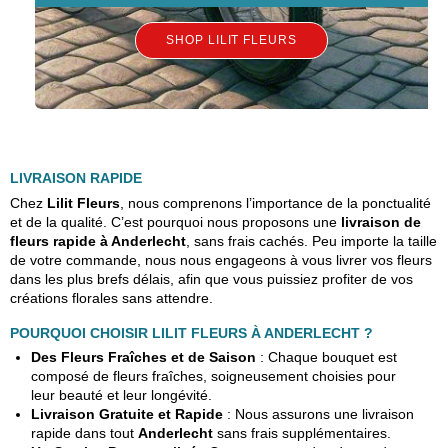
SHOP LILIT FLEURS
LIVRAISON RAPIDE
Chez
Lilit Fleurs
, nous comprenons l’importance de la ponctualité
et de la qualité. C’est pourquoi nous proposons une
livraison de
fleurs rapide à Anderlecht
, sans frais cachés. Peu importe la taille
de votre commande, nous nous engageons à vous livrer vos fleurs
dans les plus brefs délais, afin que vous puissiez profiter de vos
créations florales sans attendre.
POURQUOI CHOISIR LILIT FLEURS À ANDERLECHT ?
Des Fleurs Fraîches et de Saison
: Chaque bouquet est
composé de fleurs fraîches, soigneusement choisies pour
leur beauté et leur longévité.
Livraison Gratuite et Rapide
: Nous assurons une livraison
rapide dans tout
Anderlecht
sans frais supplémentaires.