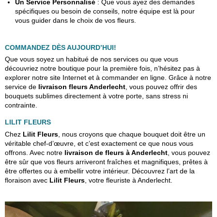
Un Service Personnalisé
: Que vous ayez des demandes
spécifiques ou besoin de conseils, notre équipe est là pour
vous guider dans le choix de vos fleurs.
COMMANDEZ DÈS AUJOURD’HUI!
Que vous soyez un habitué de nos services ou que vous
découvriez notre boutique pour la première fois, n’hésitez pas à
explorer notre site Internet et à commander en ligne. Grâce à notre
service de
livraison fleurs Anderlecht
, vous pouvez offrir des
bouquets sublimes directement à votre porte, sans stress ni
contrainte.
LILIT FLEURS
Chez
Lilit Fleurs
, nous croyons que chaque bouquet doit être un
véritable chef-d’œuvre, et c’est exactement ce que nous vous
offrons. Avec notre
livraison de fleurs à Anderlecht
, vous pouvez
être sûr que vos fleurs arriveront fraîches et magnifiques, prêtes à
être offertes ou à embellir votre intérieur. Découvrez l’art de la
floraison avec
Lilit Fleurs
, votre fleuriste à Anderlecht.