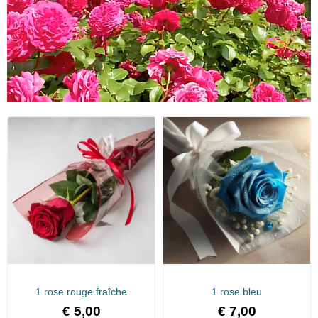
1 rose rouge fraîche
1 rose bleu
€
5,00
€
7,00