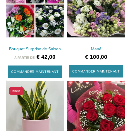
Bouquet Surprise de Saison
Mané
€
42,00
€
100,00
A PARTIR DE:
COMMANDER MAINTENANT
COMMANDER MAINTENANT
Remise !