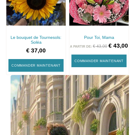
Le bouquet de Tournesols:
Pour Toi, Mama
Soléa
€
43,00
€
43,00
A PARTIR DE:
€
37,00
COMMANDER MAINTENANT
COMMANDER MAINTENANT