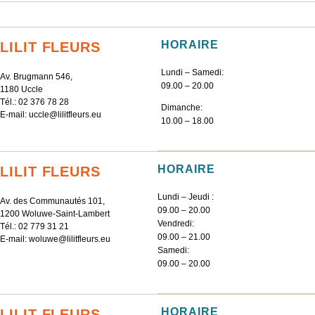
HORAIRE
LILIT FLEURS
Lundi – Samedi:
Av. Brugmann 546,
09.00 – 20.00
1180 Uccle
Tél.:
02 376 78 28
Dimanche:
E-mail:
uccle@lilitfleurs.eu
10.00 – 18.00
HORAIRE
LILIT FLEURS
Lundi – Jeudi :
Av. des Communautés 101,
09.00 – 20.00
1200 Woluwe-Saint-Lambert
Vendredi:
Tél.:
02 779 31 21
09.00 – 21.00
E-mail:
woluwe@lilitfleurs.eu
Samedi:
09.00 – 20.00
HORAIRE
LILIT FLEURS