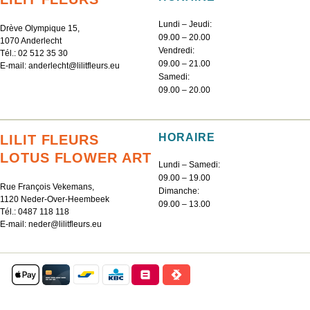
Lundi – Jeudi:
Drève Olympique 15,
09.00 – 20.00
1070 Anderlecht
Vendredi:
Tél.:
02 512 35 30
09.00 – 21.00
E-mail:
anderlecht@lilitfleurs.eu
Samedi:
09.00 – 20.00
HORAIRE
LILIT FLEURS
LOTUS FLOWER ART
Lundi – Samedi:
09.00 – 19.00
Rue François Vekemans,
Dimanche:
1120 Neder-Over-Heembeek
09.00 – 13.00
Tél.:
0487 118 118
E-mail:
neder@lilitfleurs.eu