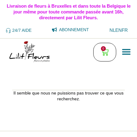
Livraison de fleurs à Bruxelles et dans toute la Belgique le
jour même pour toute commande passée avant 16h,
directement par Lilit Fleurs.
ABONNEMENT
NL
EN
FR
24/7 AIDE
0
Il semble que nous ne puissions pas trouver ce que vous
recherchez.
CARTES DE VŒUX