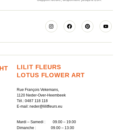
LILIT FLEURS
CHT
LOTUS FLOWER ART
Rue François Vekemans,
1120 Neder-Over-Heembeek
Tél.:
0487 118 118
E-mail:
neder@lilitfleurs.eu
Mardi – Samedi : 09.00 – 19.00
Dimanche : 09.00 – 13.00