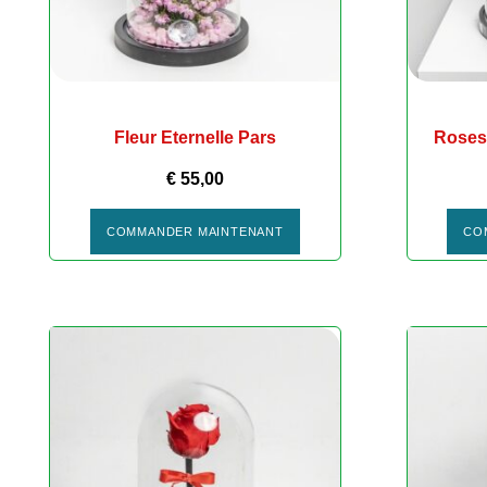
Fleur Eternelle Pars
Roses
€
55,00
COMMANDER MAINTENANT
CO