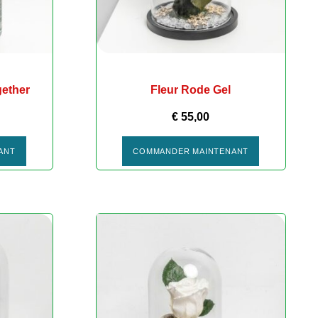
gether
Fleur Rode Gel
€
55,00
ANT
COMMANDER MAINTENANT