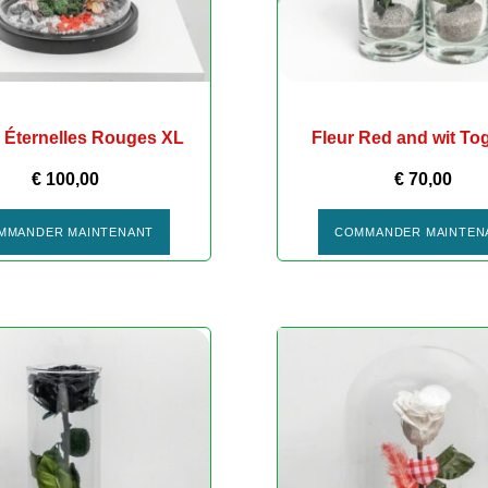
 Éternelles Rouges XL
Fleur Red and wit To
€
100,00
€
70,00
MMANDER MAINTENANT
COMMANDER MAINTEN