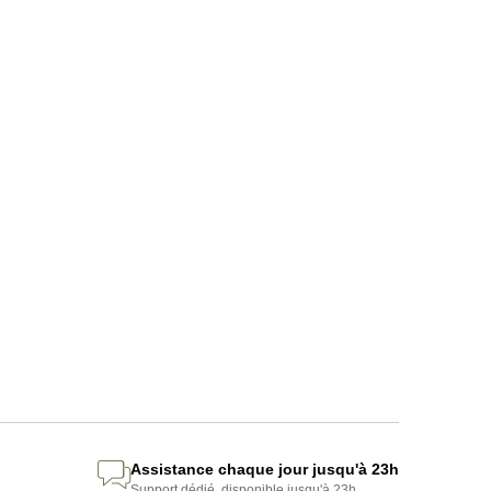
Assistance chaque jour jusqu'à 23h
Support dédié, disponible jusqu'à 23h.