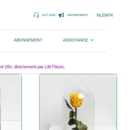
NL
EN
FR
24/7 AIDE
ABONNEMENT
ABONNEMENT
ASSISTANCE
 16h, directement par Lilit Fleurs.