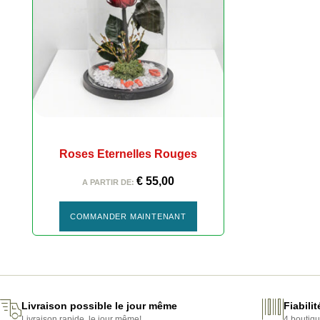
Roses Eternelles Rouges
€
55,00
A PARTIR DE:
COMMANDER MAINTENANT
PLANTES STABILISÉES
Livraison possible le jour même
Fiabili
Livraison rapide, le jour même!
4 boutiqu