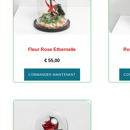
Fleur Rose Ethernelle
Ros
€
55,00
COMMANDER MAINTENANT
CO