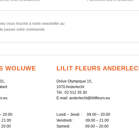
ez vous inscrire à notre newsletter au
e passer votre commande.
RS WOLUWE
LILIT FLEURS ANDERLE
01,
Drève Olympique 15,
bert
1070 Anderlecht
Tél.:
02 512 35 30
rs.eu
E-mail:
anderlecht@lilitfleurs.eu
– 20.00
Lundi – Jeudi : 09.00 – 20.00
 21.00
Vendredi : 09.00 – 21.00
20.00
Samedi : 09.00 – 20.00