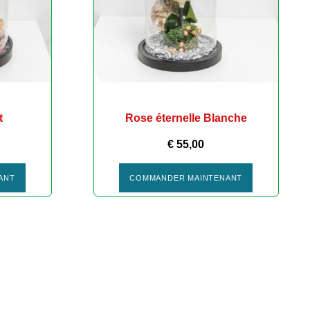
t
Rose éternelle Blanche
€
55,00
ANT
COMMANDER MAINTENANT