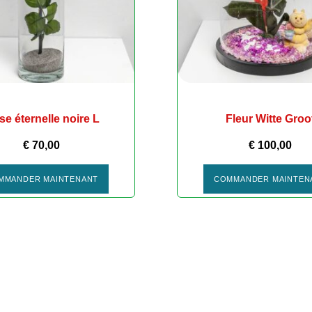
e éternelle noire L
Fleur Witte Groo
€
70,00
€
100,00
MMANDER MAINTENANT
COMMANDER MAINTEN