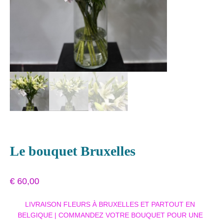
Le bouquet Bruxelles
€
60,00
LIVRAISON FLEURS À BRUXELLES ET PARTOUT EN
BELGIQUE | COMMANDEZ VOTRE BOUQUET POUR UNE