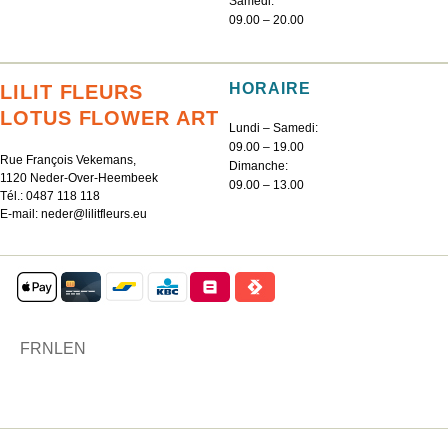
Samedi:
09.00 – 20.00
HORAIRE
LILIT FLEURS
LOTUS FLOWER ART
Lundi – Samedi:
09.00 – 19.00
Rue François Vekemans,
Dimanche:
1120 Neder-Over-Heembeek
09.00 – 13.00
Tél.:
0487 118 118
E-mail:
neder@lilitfleurs.eu
FR
NL
EN