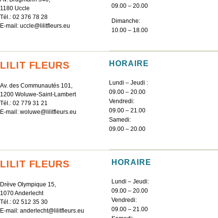
09.00 – 20.00
1180 Uccle
Tél.:
02 376 78 28
Dimanche:
E-mail:
uccle@lilitfleurs.eu
10.00 – 18.00
HORAIRE
LILIT FLEURS
Lundi – Jeudi :
Av. des Communautés 101,
09.00 – 20.00
1200 Woluwe-Saint-Lambert
Vendredi:
Tél.:
02 779 31 21
09.00 – 21.00
E-mail:
woluwe@lilitfleurs.eu
Samedi:
09.00 – 20.00
HORAIRE
LILIT FLEURS
Lundi – Jeudi:
Drève Olympique 15,
09.00 – 20.00
1070 Anderlecht
Vendredi:
Tél.:
02 512 35 30
09.00 – 21.00
E-mail:
anderlecht@lilitfleurs.eu