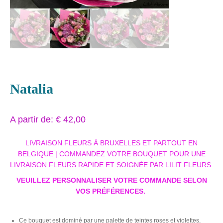
Natalia
A partir de:
€
42,00
LIVRAISON FLEURS À BRUXELLES ET PARTOUT EN
BELGIQUE | COMMANDEZ VOTRE BOUQUET POUR UNE
LIVRAISON FLEURS RAPIDE ET SOIGNÉE PAR LILIT FLEURS.
VEUILLEZ PERSONNALISER VOTRE COMMANDE SELON
VOS PRÉFÉRENCES.
Ce bouquet est dominé par une palette de teintes roses et violettes,