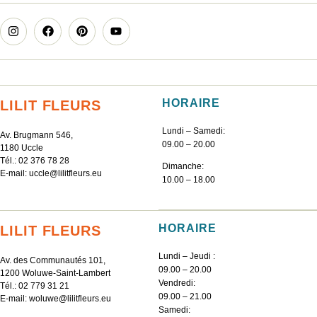
HORAIRE
LILIT FLEURS
Lundi – Samedi:
Av. Brugmann 546,
09.00 – 20.00
1180 Uccle
Tél.:
02 376 78 28
Dimanche:
E-mail:
uccle@lilitfleurs.eu
10.00 – 18.00
HORAIRE
LILIT FLEURS
Lundi – Jeudi :
Av. des Communautés 101,
09.00 – 20.00
1200 Woluwe-Saint-Lambert
Vendredi:
Tél.:
02 779 31 21
09.00 – 21.00
E-mail:
woluwe@lilitfleurs.eu
Samedi: