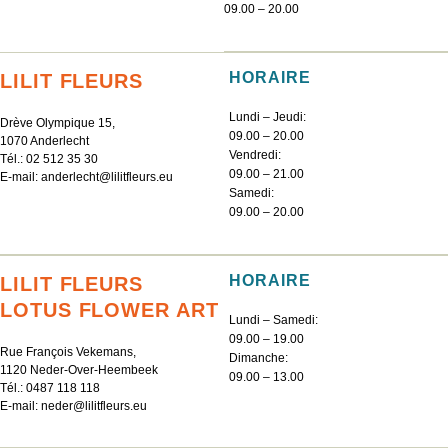
09.00 – 20.00
HORAIRE
LILIT FLEURS
Lundi – Jeudi:
Drève Olympique 15,
09.00 – 20.00
1070 Anderlecht
Vendredi:
Tél.:
02 512 35 30
09.00 – 21.00
E-mail:
anderlecht@lilitfleurs.eu
Samedi:
09.00 – 20.00
HORAIRE
LILIT FLEURS
LOTUS FLOWER ART
Lundi – Samedi:
09.00 – 19.00
Rue François Vekemans,
Dimanche:
1120 Neder-Over-Heembeek
09.00 – 13.00
Tél.:
0487 118 118
E-mail:
neder@lilitfleurs.eu