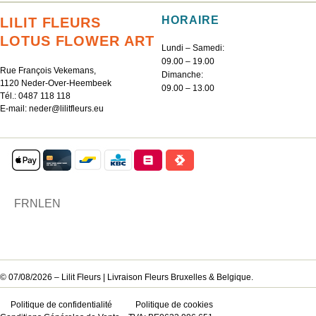
HORAIRE
LILIT FLEURS
LOTUS FLOWER ART
Lundi – Samedi:
09.00 – 19.00
Rue François Vekemans,
Dimanche:
1120 Neder-Over-Heembeek
09.00 – 13.00
Tél.:
0487 118 118
E-mail:
neder@lilitfleurs.eu
FR
NL
EN
© 07/08/2026 – Lilit Fleurs | Livraison Fleurs Bruxelles & Belgique.
Politique de confidentialité
Politique de cookies