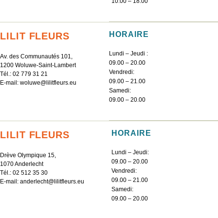
10.00 – 18.00
HORAIRE
LILIT FLEURS
Lundi – Jeudi :
Av. des Communautés 101,
09.00 – 20.00
1200 Woluwe-Saint-Lambert
Vendredi:
Tél.:
02 779 31 21
09.00 – 21.00
E-mail:
woluwe@lilitfleurs.eu
Samedi:
09.00 – 20.00
HORAIRE
LILIT FLEURS
Lundi – Jeudi:
Drève Olympique 15,
09.00 – 20.00
1070 Anderlecht
Vendredi:
Tél.:
02 512 35 30
09.00 – 21.00
E-mail:
anderlecht@lilitfleurs.eu
Samedi:
09.00 – 20.00