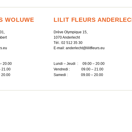
RS WOLUWE
LILIT FLEURS ANDERLE
01,
Drève Olympique 15,
bert
1070 Anderlecht
Tél.:
02 512 35 30
rs.eu
E-mail:
anderlecht@lilitfleurs.eu
– 20.00
Lundi – Jeudi : 09.00 – 20.00
 21.00
Vendredi : 09.00 – 21.00
20.00
Samedi : 09.00 – 20.00