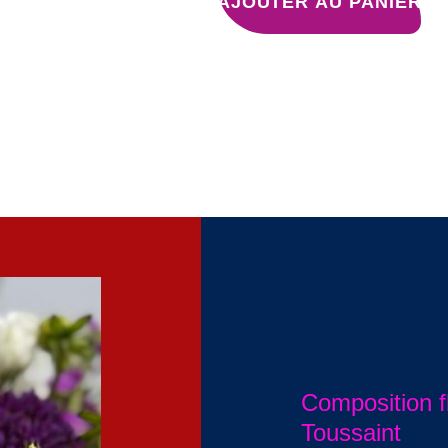
AJOUTER AU PANIER
Composition f
Toussaint