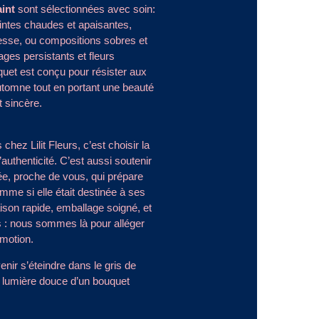
int
sont sélectionnées avec soin:
ntes chaudes et apaisantes,
resse, ou compositions sobres et
ages persistants et fleurs
uet est conçu pour résister aux
utomne tout en portant une beauté
 sincère.
ez Lilit Fleurs, c’est choisir la
 l’authenticité. C’est aussi soutenir
ée, proche de vous, qui prépare
e si elle était destinée à ses
ison rapide, emballage soigné, et
s : nous sommes là pour alléger
motion.
nir s’éteindre dans le gris de
la lumière douce d’un bouquet